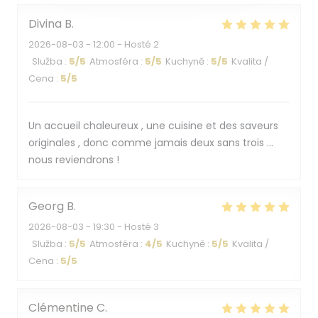
Divina
B
2026-08-03
- 12:00 - Hosté 2
Služba
:
5
/5
Atmosféra
:
5
/5
Kuchyně
:
5
/5
Kvalita /
Cena
:
5
/5
Un accueil chaleureux , une cuisine et des saveurs
originales , donc comme jamais deux sans trois …
nous reviendrons !
Georg
B
2026-08-03
- 19:30 - Hosté 3
Služba
:
5
/5
Atmosféra
:
4
/5
Kuchyně
:
5
/5
Kvalita /
Cena
:
5
/5
Clémentine
C