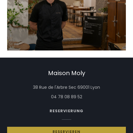
Maison Moly
((öffnet ein ne
38 Rue de l'Arbre Sec 69001 Lyon
04 78 08 89 52
RESERVIERUNG
RESERVIEREN