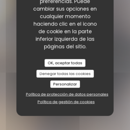
preferencias. Puede
cambiar sus opciones en
cualquier momento
haciendo clic en el icono
de cookie en la parte
inferior izquierda de las
páginas del sitio.
OK, aceptar todas
Denegar todas las cookies
Personalizar
Política de protección de datos personales
Política de gestión de cookies