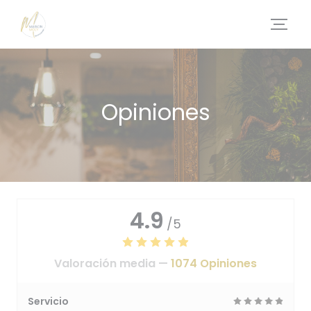
Personalización de sus opciones de cookies
Opiniones
4.9
/5
Valoración media —
1074 Opiniones
Servicio