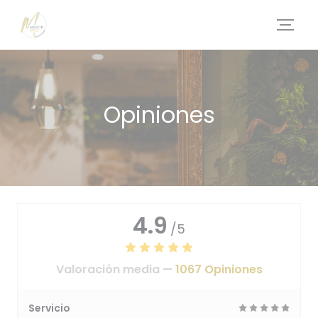
Personalización de sus opciones de cookies
Opiniones
4.9
/5
Valoración media —
1067 Opiniones
Servicio