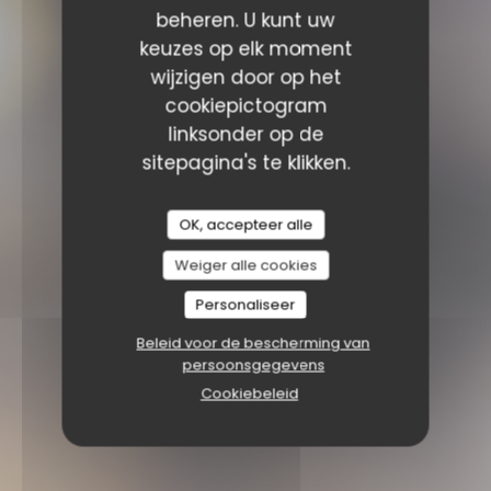
beheren. U kunt uw
keuzes op elk moment
wijzigen door op het
cookiepictogram
linksonder op de
sitepagina's te klikken.
OK, accepteer alle
Weiger alle cookies
Personaliseer
Beleid voor de bescherming van
persoonsgegevens
Cookiebeleid