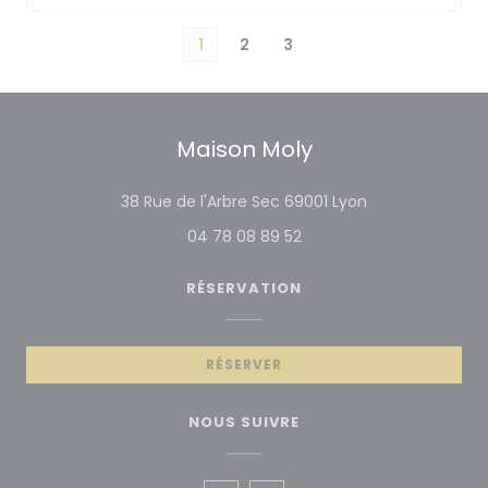
1
2
3
Maison Moly
((ouvre une nou
38 Rue de l'Arbre Sec 69001 Lyon
04 78 08 89 52
RÉSERVATION
RÉSERVER
NOUS SUIVRE