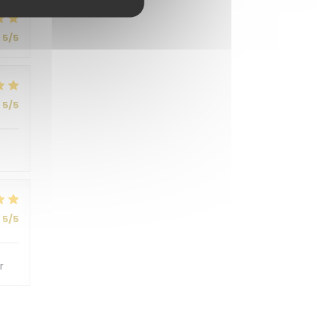
5
/5
5
/5
5
/5
r