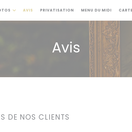
((OUVRE 
OTOS
AVIS
PRIVATISATION
MENU DU MIDI
CARTE
Avis
IS DE NOS CLIENTS