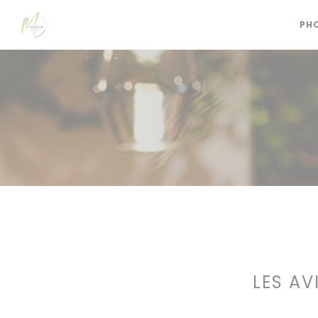
Personnalisation de vos choix en matière de cookies
PH
LES AV