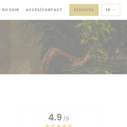
UNE NOUVELLE FENÊTRE))
((OUVRE UNE NOUVELLE FENÊTRE))
 DU SOIR
ACCÈS/CONTACT
RÉSERVER
FR
4.9
/5