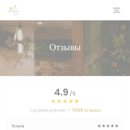
Панель управления cookies
Отзывы
4.9
/5
Средний рейтинг —
1066 отзывы
Услуги