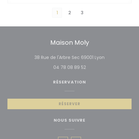
1
2
3
Maison Moly
((ouvre une nou
38 Rue de l'Arbre Sec 69001 Lyon
04 78 08 89 52
RÉSERVATION
RÉSERVER
NOUS SUIVRE