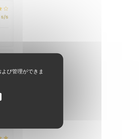
5
/5
5
/5
および管理ができま
5
/5