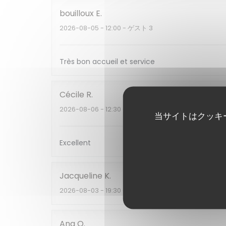
bouilloux
E
2026-08-05
- 12:00 - ゲスト 3
Très bon accueil et service
Cécile
R
2026-08-06
- 12:30 - ゲスト 2
当サイトはクッキ
Excellent
Jacqueline
K
2026-08-03
- 19:30 - ゲスト 1
Ana
O