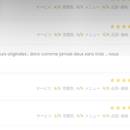
サービス
:
4
/5
雰囲気
:
5
/5
メニュー
:
5
/5
品質-価格
:
サービス
:
5
/5
雰囲気
:
5
/5
メニュー
:
5
/5
品質-価格
:
eurs originales , donc comme jamais deux sans trois … nous
サービス
:
5
/5
雰囲気
:
4
/5
メニュー
:
5
/5
品質-価格
:
サービス
:
5
/5
雰囲気
:
5
/5
メニュー
:
5
/5
品質-価格
: