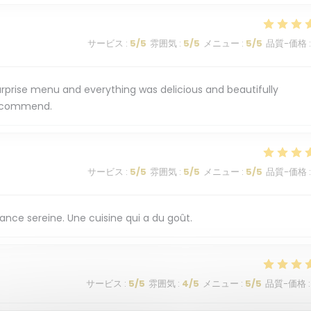
サービス
:
5
/5
雰囲気
:
5
/5
メニュー
:
5
/5
品質-価格
:
surprise menu and everything was delicious and beautifully
 recommend.
サービス
:
5
/5
雰囲気
:
5
/5
メニュー
:
5
/5
品質-価格
:
nce sereine. Une cuisine qui a du goût.
サービス
:
5
/5
雰囲気
:
4
/5
メニュー
:
5
/5
品質-価格
: