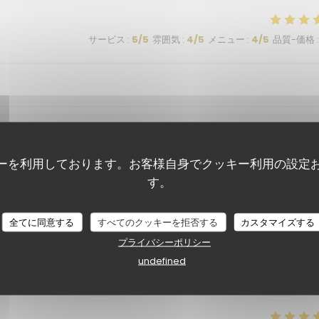
サービス
:
5
/5
雰囲気
:
4
/5
メニュー
:
4
/5
品質-価格
:
サービス
:
5
/5
雰囲気
:
4
/5
メニュー
:
5
/5
品質-価格
:
ーを利用しております。お客様自身でクッキー利用の設定
す。
全てに同意する
すべてのクッキーを拒否する
カスタマイズする
プライバシーポリシー
undefined
サービス
:
5
/5
雰囲気
:
5
/5
メニュー
:
5
/5
品質-価格
: