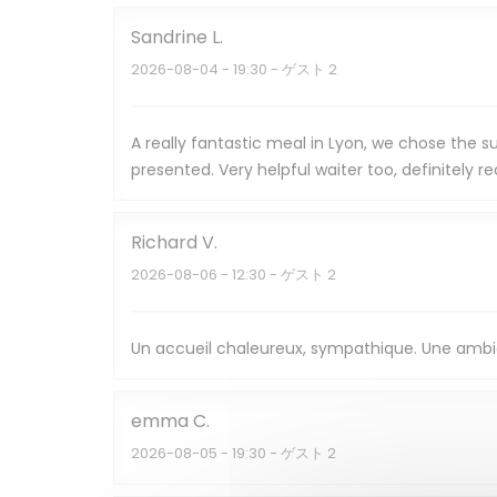
Sandrine
L
2026-08-04
- 19:30 - ゲスト 2
A really fantastic meal in Lyon, we chose the 
presented. Very helpful waiter too, definitely
Richard
V
2026-08-06
- 12:30 - ゲスト 2
Un accueil chaleureux, sympathique. Une ambia
emma
C
2026-08-05
- 19:30 - ゲスト 2