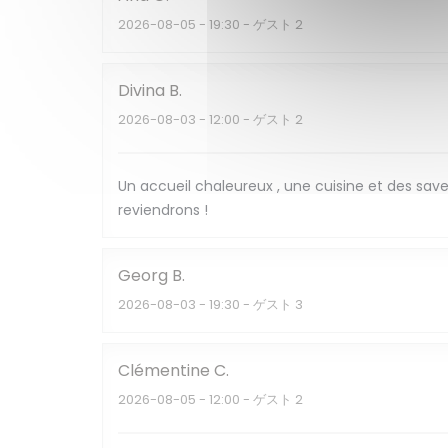
2026-08-05
- 19:30 - ゲスト 2
Divina
B
2026-08-03
- 12:00 - ゲスト 2
Un accueil chaleureux , une cuisine et des sav
reviendrons !
Georg
B
2026-08-03
- 19:30 - ゲスト 3
Clémentine
C
2026-08-05
- 12:00 - ゲスト 2