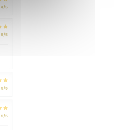
4
/5
5
/5
5
/5
5
/5