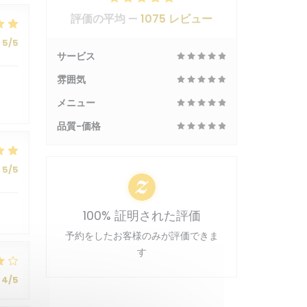
評価の平均 —
1075 レビュー
5
/5
サービス
雰囲気
メニュー
品質-価格
5
/5
100% 証明された評価
予約をしたお客様のみが評価できま
す
4
/5