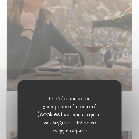
Ο ιστότοπος αυτός
χρησιμοποιεί "μπισκότα"
LE RESTAURANT
(cookies) και σας επιτρέπει
να ελέγξετε τι θέλετε να
ενεργοποιήσετε