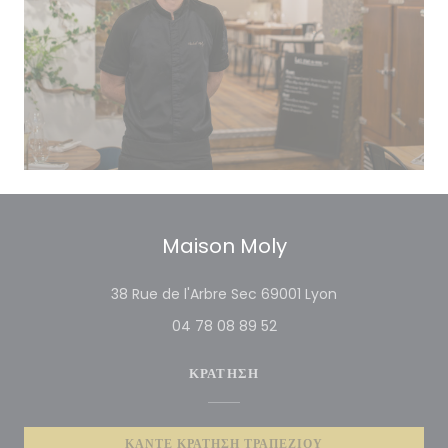
Maison Moly
((ανοίγει σε νέο 
38 Rue de l'Arbre Sec 69001 Lyon
04 78 08 89 52
ΚΡΆΤΗΣΗ
ΚΆΝΤΕ ΚΡΆΤΗΣΗ ΤΡΑΠΕΖΙΟΎ