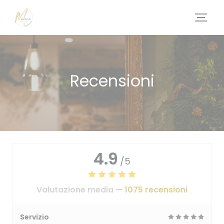
Personalizzazione delle tue scelte sui cookie
Recensioni
4.9
/5
Valutazione media —
1075 recensioni
Servizio