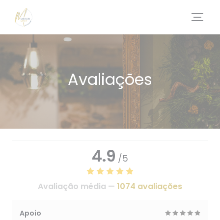
Painel de Gerenciamento de Cookies
Avaliações
4.9
/5
Avaliação média —
1074 avaliações
Apoio