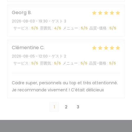
Georg
B
2026-08-03
- 19:30 - ゲスト 3
サービス
:
5
/5
雰囲気
:
4
/5
メニュー
:
5
/5
品質-価格
:
5
/5
Clémentine
C
2026-08-05
- 12:00 - ゲスト 2
サービス
:
5
/5
雰囲気
:
5
/5
メニュー
:
5
/5
品質-価格
:
5
/5
Cadre super, personnels au top et très attentionné.
Je recommande vivement ! C’était délicieux
1
2
3