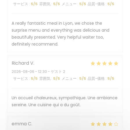
サービス
:
5
/5
雰囲気
:
5
/5
メニュー
:
5
/5
品質-価格
:
5
/5
A really fantastic meal in Lyon, we chose the
surprise menu and everything was delicious and
beautifully presented. Very helpful waiter too,
definitely recommend.
Richard
V
2026-08-06
- 12:30 - ゲスト 2
サービス
:
5
/5
雰囲気
:
5
/5
メニュー
:
5
/5
品質-価格
:
5
/5
Un accueil chaleureux, sympathique. Une ambiance
sereine. Une cuisine qui a du goût.
emma
C