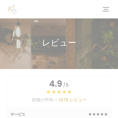
クッキー利用の管理について
レビュー
4.9
/5
評価の平均 —
1075 レビュー
サービス