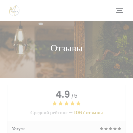
Панель управления cookies
Отзывы
4.9
/5
Средний рейтинг —
1067 отзывы
Услуги