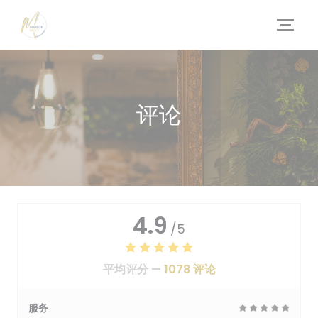
Cookie管理面板
评论
4.9
/5
平均评分 —
1078 评论
服务