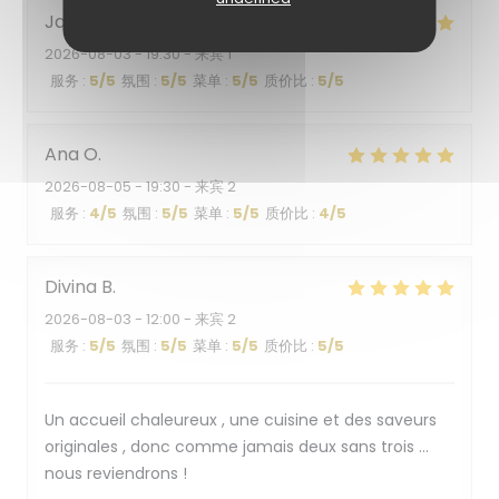
Jacqueline
K
2026-08-03
- 19:30 - 来宾 1
服务
:
5
/5
氛围
:
5
/5
菜单
:
5
/5
质价比
:
5
/5
Ana
O
2026-08-05
- 19:30 - 来宾 2
服务
:
4
/5
氛围
:
5
/5
菜单
:
5
/5
质价比
:
4
/5
Divina
B
2026-08-03
- 12:00 - 来宾 2
服务
:
5
/5
氛围
:
5
/5
菜单
:
5
/5
质价比
:
5
/5
Un accueil chaleureux , une cuisine et des saveurs
originales , donc comme jamais deux sans trois …
nous reviendrons !