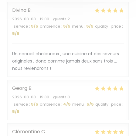
Divina
B
2026-08-03
- 12:00 - guests 2
service
:
5
/5
ambience
:
5
/5
menu
:
5
/5
quality_price
:
5
/5
Un accueil chaleureux , une cuisine et des saveurs
originales , donc comme jamais deux sans trois …
nous reviendrons !
Georg
B
2026-08-03
- 19:30 - guests 3
service
:
5
/5
ambience
:
4
/5
menu
:
5
/5
quality_price
:
5
/5
Clémentine
C